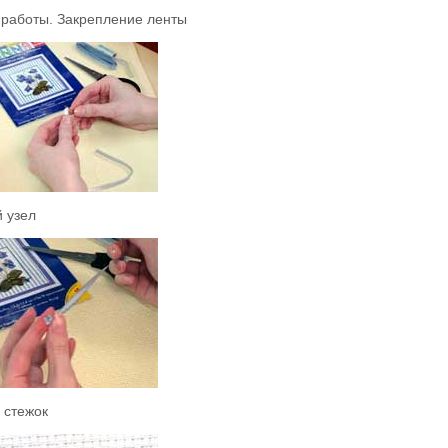
работы. Закрепление ленты
 узел
 стежок