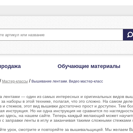
продажа
Обучающие материалы
/
/
Мастер-классы
Вышивание лентами. Видео мастер-класс
 лентами — один из самых интересных и оригинальных видов вы
 за наборы в этой технике, полагая, что это сложно. На самом де
 и стежков, этот вид вышивки достаточно прост и доступен. Тем б
ая инструкция. Но ни одна инструкция не сравнится по наглядност
ямо здесь, на нашем сайте. Теперь каждый желающий может науч
 с заправки ленты в иглу и заканчивая такими сложными стежками 
те урок, смотрите и повторяйте за вышивальщицей. Мы желаем Ва