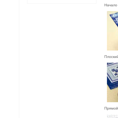
Начало 
Плоский
Прямой