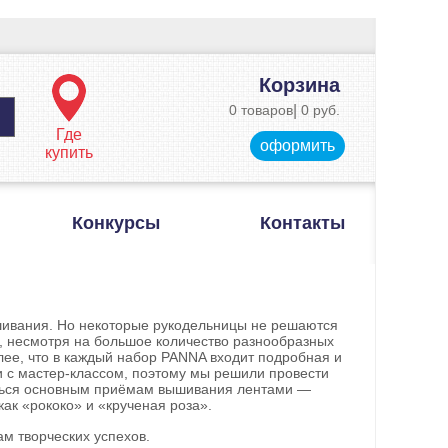
Корзина
0 товаров
|
0 руб.
Где
оформить
купить
Конкурсы
Контакты
шивания. Но некоторые рукодельницы не решаются
ле, несмотря на большое количество разнообразных
олее, что в каждый набор PANNA входит подробная и
и с мастер-классом, поэтому мы решили провести
иться основным приёмам вышивания лентами —
как «рококо» и «крученая роза».
м творческих успехов.