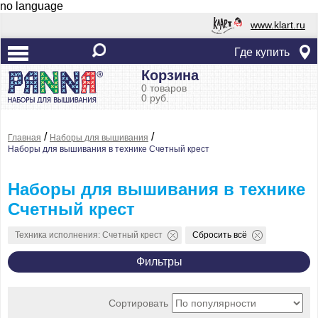
no language
www.klart.ru
Где купить
Корзина
0 товаров
0 руб.
/
/
Главная
Наборы для вышивания
Наборы для вышивания в технике Счетный крест
Наборы для вышивания в технике
Счетный крест
Техника исполнения: Счетный крест
Сбросить всё
Фильтры
Сортировать