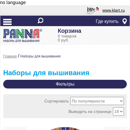
no language
www.klart.ru
Где купить
Корзина
0 товаров
0 руб.
/
Главная
Наборы для вышивания
Наборы для вышивания
Фильтры
Сортировать
Выводить на странице