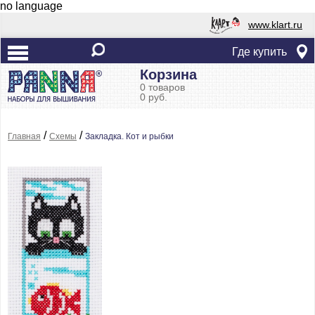
no language
www.klart.ru
Где купить
Корзина
0 товаров
0 руб.
/
/
Главная
Схемы
Закладка. Кот и рыбки