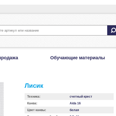
продажа
Обучающие материалы
Лисик
Техника:
счетный крест
Канва:
Aida 16
Цвет канвы:
белая