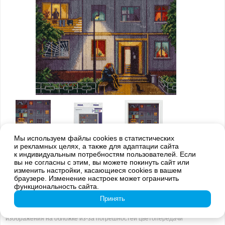
Мы используем файлы cookies в статистических
и рекламных целях, а также для адаптации сайта
к индивидуальным потребностям пользователей. Если
вы не согласны с этим, вы можете покинуть сайт или
изменить настройки, касающиеся cookies в вашем
браузере. Изменение настроек может ограничить
функциональность сайта.
Принять
Внимание! Оттенки цветов готовой вышивки могут отличаться от
изображения на обложке из-за погрешностей цветопередачи