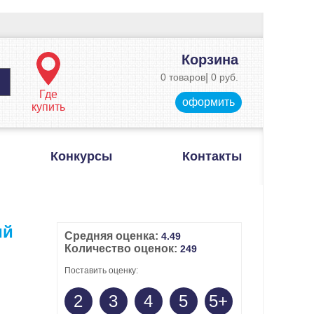
Корзина
0 товаров
|
0 руб.
Где
оформить
купить
Конкурсы
Контакты
ий
Средняя оценка:
4.49
Количество оценок:
249
Поставить оценку:
2
3
4
5
5+