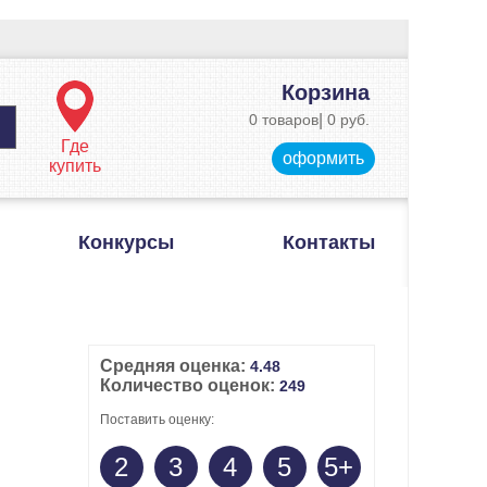
Корзина
0 товаров
|
0 руб.
Где
оформить
купить
Конкурсы
Контакты
Средняя оценка:
4.48
Количество оценок:
249
Поставить оценку:
2
3
4
5
5+