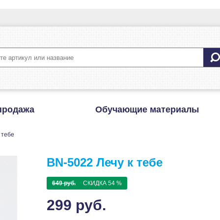
продажа
Обучающие материалы
 тебе
BN-5022 Лечу к тебе
649 руб.
СКИДКА 54 %
299
руб.