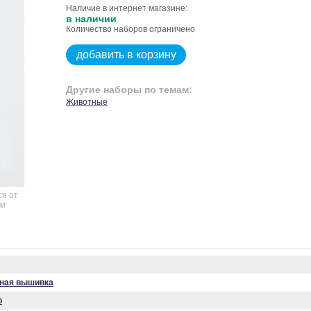
Наличие в интернет магазине:
в наличии
Количество наборов ограничено
добавить в корзину
Другие наборы по темам:
Животные
ся от
чи
ная вышивка
р