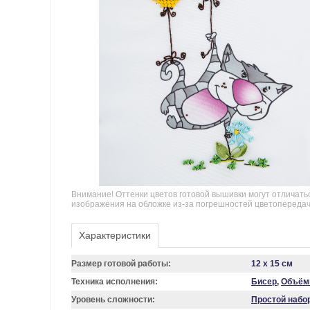
Внимание! Оттенки цветов готовой вышивки могут отличать
изображения на обложке из-за погрешностей цветопереда
Характеристики
Размер готовой работы:
12 x 15 см
Техника исполнения:
Бисер
,
Объём
Уровень сложности:
Простой набо