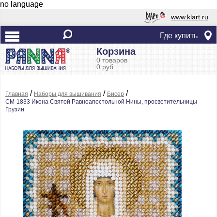
no language
www.klart.ru
Где купить
Корзина
0 товаров
0 руб.
/
/
/
Главная
Наборы для вышивания
Бисер
CM-1833 Икона Святой Равноапостольной Нины, просветительницы
Грузии