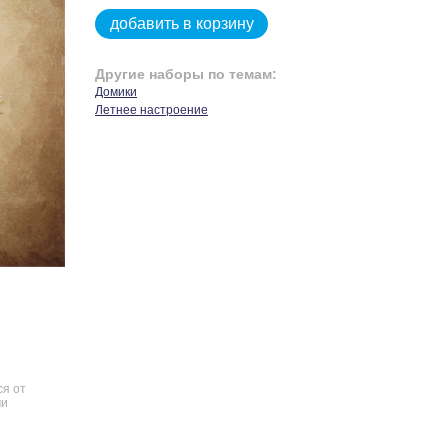
добавить в корзину
Другие наборы по темам:
Домики
Летнее настроение
ся от
чи