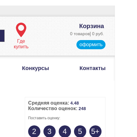
Корзина
0 товаров
|
0 руб.
Где
оформить
купить
Конкурсы
Контакты
Средняя оценка:
4.48
Количество оценок:
248
Поставить оценку:
2
3
4
5
5+