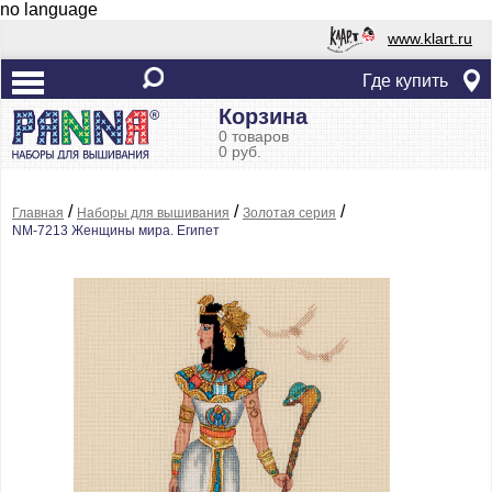
no language
www.klart.ru
Где купить
Корзина
0 товаров
0 руб.
/
/
/
Главная
Наборы для вышивания
Золотая серия
NM-7213 Женщины мира. Египет