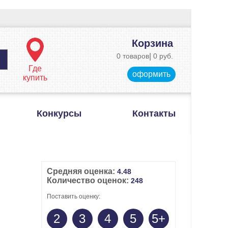
Корзина
0 товаров
|
0 руб.
Где
оформить
купить
Конкурсы
Контакты
Средняя оценка:
4.48
Количество оценок:
248
Поставить оценку:
2
3
4
5
5+