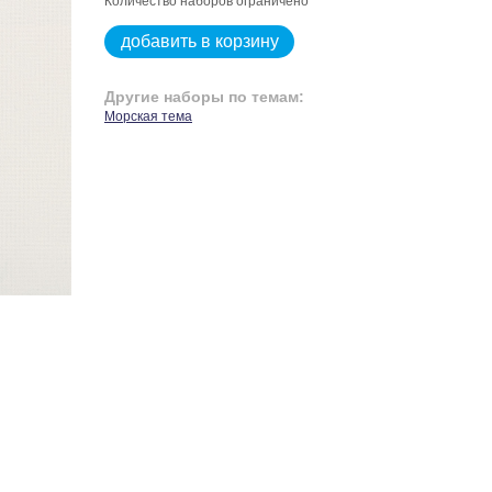
Количество наборов ограничено
добавить в корзину
Другие наборы по темам:
Морская тема