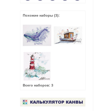
Похожие наборы
(3)
:
Всего наборов:
3