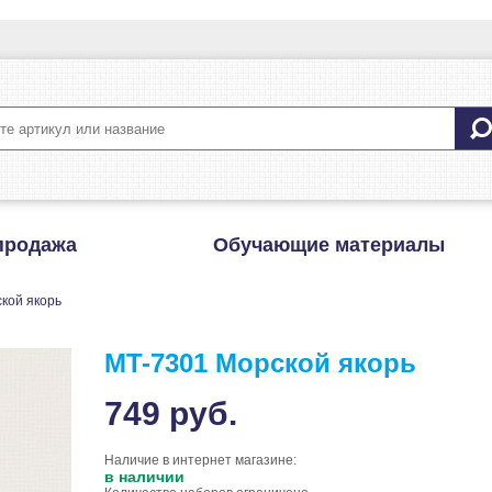
продажа
Обучающие материалы
кой якорь
MT-7301 Морской якорь
749
руб.
Наличие в интернет магазине:
в наличии