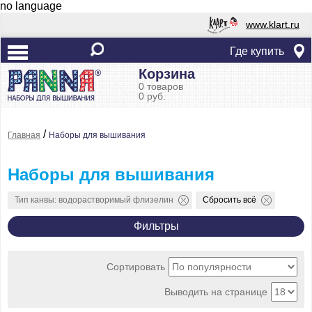
no language
www.klart.ru
Где купить
Корзина
0 товаров
0 руб.
/
Главная
Наборы для вышивания
Наборы для вышивания
Тип канвы: водорастворимый флизелин
Сбросить всё
Фильтры
Сортировать
Выводить на странице