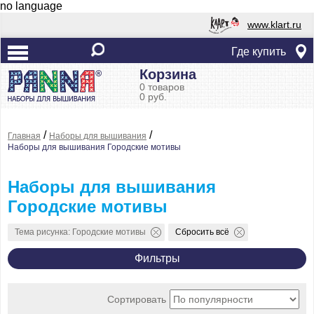
no language
www.klart.ru
Где купить
Корзина
0 товаров
0 руб.
/
/
Главная
Наборы для вышивания
Наборы для вышивания Городские мотивы
Наборы для вышивания
Городские мотивы
Тема рисунка: Городские мотивы
Сбросить всё
Фильтры
Сортировать