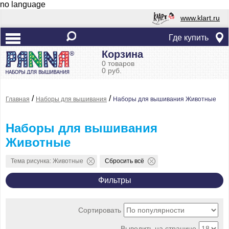
no language
www.klart.ru
Где купить
Корзина
0 товаров
0 руб.
/
/
Главная
Наборы для вышивания
Наборы для вышивания Животные
Наборы для вышивания
Животные
Тема рисунка: Животные
Сбросить всё
Фильтры
Сортировать
Выводить на странице