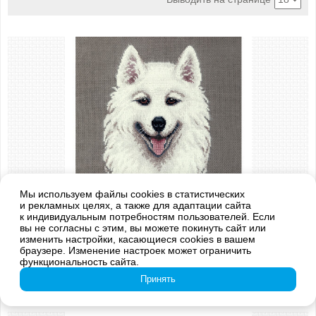
Мы используем файлы cookies в статистических
и рекламных целях, а также для адаптации сайта
к индивидуальным потребностям пользователей. Если
вы не согласны с этим, вы можете покинуть сайт или
Арт.: J-7305
изменить настройки, касающиеся cookies в вашем
"Самоед"
браузере. Изменение настроек может ограничить
949 руб.
функциональность сайта.
в корзину
Принять