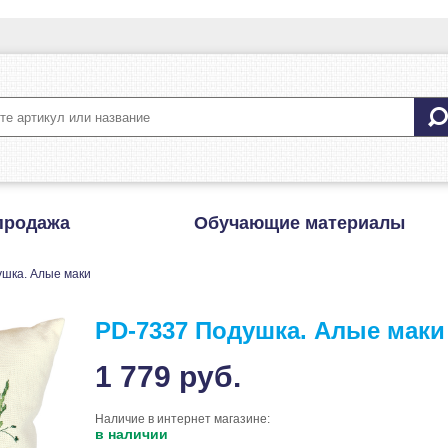
продажа
Обучающие материалы
шка. Алые маки
PD-7337 Подушка. Алые маки
1 779
руб.
Наличие в интернет магазине:
в наличии