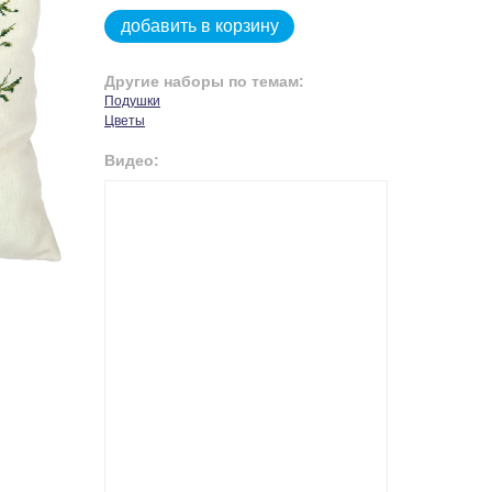
добавить в корзину
Другие наборы по темам:
Подушки
Цветы
Видео: