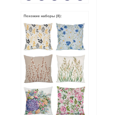
Похожие наборы
(8)
: