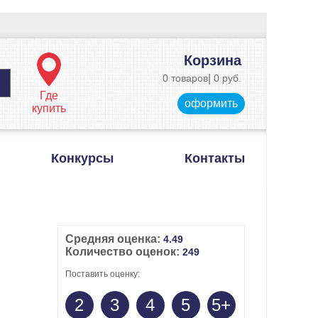
Корзина
0 товаров
|
0 руб.
Где
оформить
купить
Конкурсы
Контакты
Средняя оценка:
4.49
Количество оценок:
249
Поставить оценку:
2
3
4
5
5+