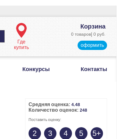
Корзина
0 товаров
|
0 руб.
Где
оформить
купить
Конкурсы
Контакты
Средняя оценка:
4.48
Количество оценок:
248
Поставить оценку:
2
3
4
5
5+