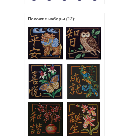
Похожие наборы
(12)
: