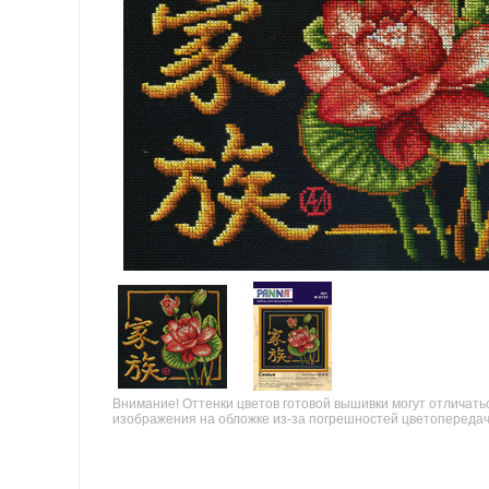
Внимание! Оттенки цветов готовой вышивки могут отличать
изображения на обложке из-за погрешностей цветопереда