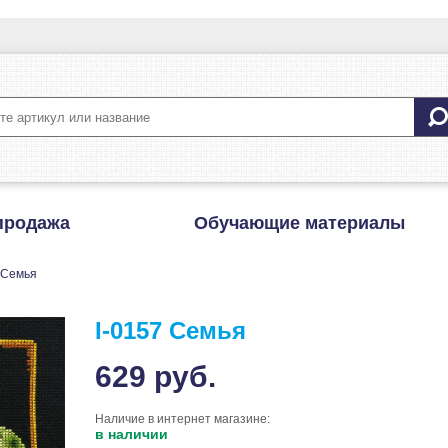
продажа
Обучающие материалы
 Семья
I-0157 Семья
629
руб.
Наличие в интернет магазине:
в наличии