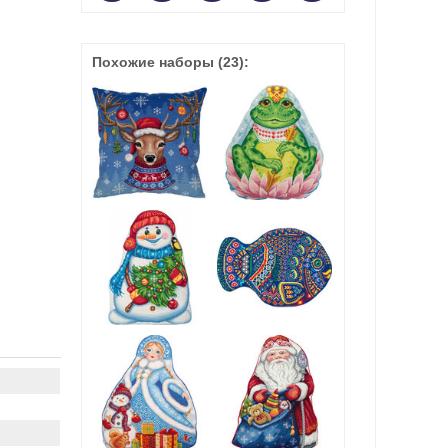
Похожие наборы
(23)
: