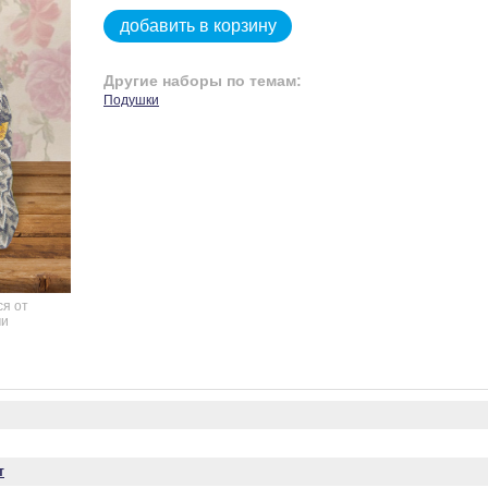
добавить в корзину
Другие наборы по темам:
Подушки
ся от
чи
т