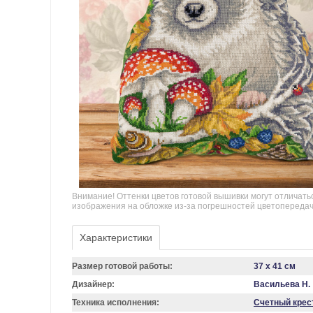
Внимание! Оттенки цветов готовой вышивки могут отличать
изображения на обложке из-за погрешностей цветопереда
Характеристики
Размер готовой работы:
37 x 41 см
Дизайнер:
Васильева Н.
Техника исполнения:
Счетный крес