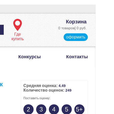
Корзина
0 товаров
|
0 руб.
Где
оформить
купить
Конкурсы
Контакты
к
Средняя оценка:
4.49
Количество оценок:
249
Поставить оценку:
2
3
4
5
5+